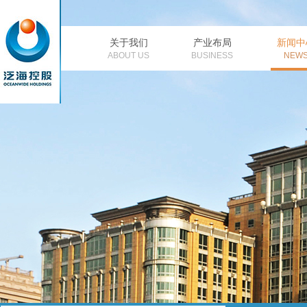
关于我们
产业布局
新闻中
公司简介
董事长致辞
金融
公
ABOUT US
BUSINESS
NEW