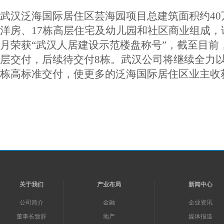
武汉泛海国际居住区芸海园项目总建筑面积约40
洋房、17栋高层住宅及幼儿园和社区商业组成，该
月荣获“武汉人居建设示范楼盘称号”，截至目前
层交付，后续待交付8栋。武汉公司将继续全力
栋高标准交付，使更多的泛海国际居住区业主收
关于我们
产业布局
新闻中心
公司简介
金融
企业资讯
董事长致辞
地产
媒体报道