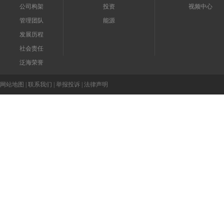
公司构架
投资
视频中心
管理团队
能源
发展历程
社会责任
泛海荣誉
网站地图
|
联系我们
|
举报投诉
|
法律声明