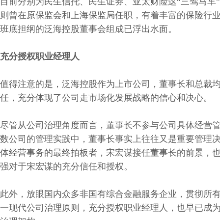
目前分别为民生信托、民生证券、亚太财险这“三驾马车
则曾在原保监会和上海保监局任职，有着丰富的保险行
班底担纲的泛海控股董事会组成已浮出水面。
充分授权职业经理人
值得注意的是，泛海控股作为上市公司，董事长和总裁
任，充分体现了公司走市场化发展战略的信心和决心。
尽管从公司治理角度而言，董事长不参与公司具体经营
数公司的管理实践中，董事长事实上往往又是重要管理
体经营事务的最终拍板者，宋宏谋接任董事长的前景，
强对于宋宏谋的充分信任和授权。
此外，放眼国内众多非国有综合金融服务企业，贯彻所
一现代公司治理原则，充分授权职业经理人，也早已成