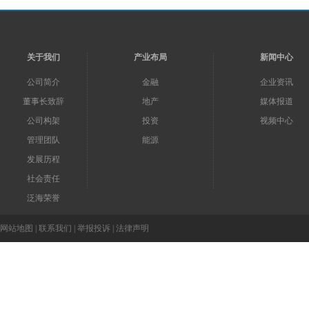
关于我们
产业布局
新闻中心
公司简介
金融
企业资讯
董事长致辞
地产
媒体报道
公司构架
投资
视频中心
管理团队
能源
发展历程
社会责任
泛海荣誉
网站地图
|
联系我们
|
举报投诉
|
法律声明