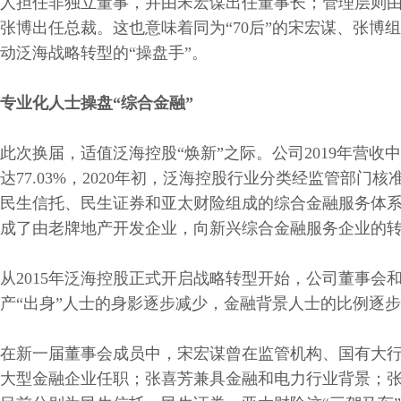
人担任非独立董事，并由宋宏谋出任董事长；管理层则
张博出任总裁。这也意味着同为“70后”的宋宏谋、张博
动泛海战略转型的“操盘手”。
专业化人士操盘“综合金融”
此次换届，适值泛海控股“焕新”之际。公司2019年营收
达77.03%，2020年初，泛海控股行业分类经监管部门
民生信托、民生证券和亚太财险组成的综合金融服务体
成了由老牌地产开发企业，向新兴综合金融服务企业的
从2015年泛海控股正式开启战略转型开始，公司董事会
产“出身”人士的身影逐步减少，金融背景人士的比例逐
在新一届董事会成员中，宋宏谋曾在监管机构、国有大
大型金融企业任职；张喜芳兼具金融和电力行业背景；