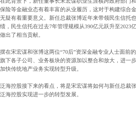
在此背景下，新任董事长宋宏谋职业生涯横跨政府部门
保险等金融业态有着丰富的从业履历，这对于构建综合
无疑有着重要意义。新任总裁张博近年来带领民生信托
绩，民生信托在过去7年管理规模从390亿元跃升至202
做出了相当贡献。
摆在宋宏谋和张博这两位“70后”资深金融专业人士面前
旗下各子公司、业务板块的资源加以整合和放大，进一
加快传统地产业务实现转型升级。
泛海控股接下来的看点，将是宋宏谋将如何与新任总裁
泛海控股实现进一步的转型发展。