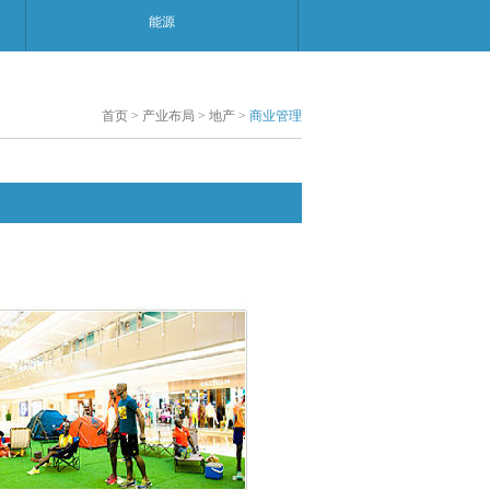
能源
首页
>
产业布局
>
地产
>
商业管理