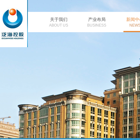
关于我们
产业布局
新闻中
公司简介
董事长致辞
金融
公
ABOUT US
BUSINESS
NEW