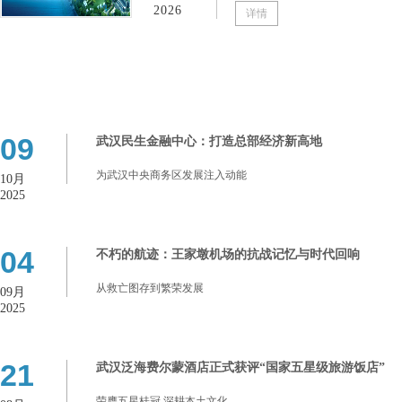
2026
详情
09
武汉民生金融中心：打造总部经济新高地
为武汉中央商务区发展注入动能
10月
2025
04
不朽的航迹：王家墩机场的抗战记忆与时代回响
从救亡图存到繁荣发展
09月
2025
21
武汉泛海费尔蒙酒店正式获评“国家五星级旅游饭店”
荣膺五星桂冠 深耕本土文化