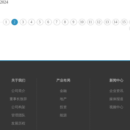
2024
1
2
3
4
5
6
7
8
9
10
11
12
13
14
15
关于我们
产业布局
新闻中心
公司简介
金融
企业资讯
董事长致辞
地产
媒体报道
公司构架
投资
视频中心
管理团队
能源
发展历程