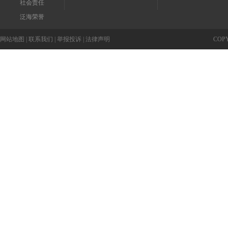
社会责任
泛海荣誉
网站地图
|
联系我们
|
举报投诉
|
法律声明
COP