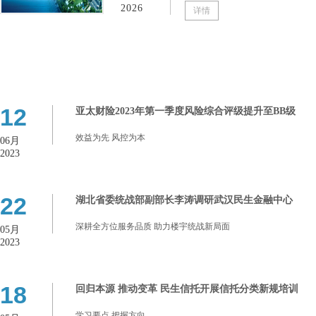
2026
详情
12
亚太财险2023年第一季度风险综合评级提升至BB级
效益为先 风控为本
06月
2023
22
湖北省委统战部副部长李涛调研武汉民生金融中心
深耕全方位服务品质 助力楼宇统战新局面
05月
2023
18
回归本源 推动变革 民生信托开展信托分类新规培训
学习要点 把握方向