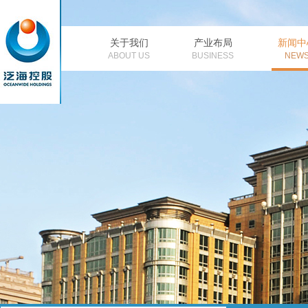
关于我们
产业布局
新闻中
公司简介
董事长致辞
金融
公
ABOUT US
BUSINESS
NEW