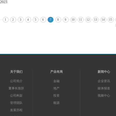
2023
1
2
3
4
5
6
7
8
9
10
11
12
13
14
15
关于我们
产业布局
新闻中心
公司简介
金融
企业资讯
董事长致辞
地产
媒体报道
公司构架
投资
视频中心
管理团队
能源
发展历程