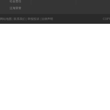
社会责任
泛海荣誉
网站地图
|
联系我们
|
举报投诉
|
法律声明
COP