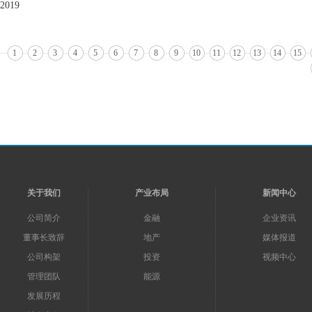
2019
1
2
3
4
5
6
7
8
9
10
11
12
13
14
15
关于我们
产业布局
新闻中心
公司简介
金融
企业资讯
董事长致辞
地产
媒体报道
公司构架
投资
视频中心
管理团队
能源
发展历程