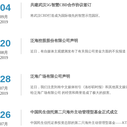
04
共建武汉5G智慧CBD合作协议签订
将武汉CBD打造成为国际领先的智慧示范园区。
09月
2019
20
泛海控股股份有限公司声明
近日，有自媒体主观臆测发布了有关我公司资金方面的不实报道
08月
2019
28
泛海广场有限公司声明
近日，我们注意到有中文媒体转引《洛杉矶时报》和其他英文媒
07月
给泛海广场有限公司 的经营和商誉造成了极大的损害。
2019
26
中国民生信托第二只海外主动管理型基金正式成立
中国民生信托证券投资总部的第二只海外主动管理型基金——KT
07月