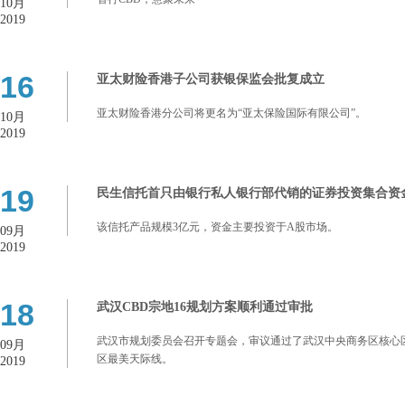
10月
2019
16
亚太财险香港子公司获银保监会批复成立
亚太财险香港分公司将更名为“亚太保险国际有限公司”。
10月
2019
19
民生信托首只由银行私人银行部代销的证券投资集合资
该信托产品规模3亿元，资金主要投资于A股市场。
09月
2019
18
武汉CBD宗地16规划方案顺利通过审批
武汉市规划委员会召开专题会，审议通过了武汉中央商务区核心区
09月
区最美天际线。
2019