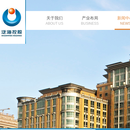
关于我们
产业布局
新闻中
公司简介
董事长致辞
金融
公
ABOUT US
BUSINESS
NEW