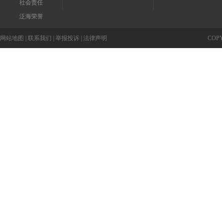
社会责任
泛海荣誉
网站地图
|
联系我们
|
举报投诉
|
法律声明
COP