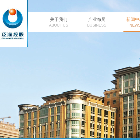
关于我们
产业布局
新闻中
公司简介
董事长致辞
金融
公
ABOUT US
BUSINESS
NEW