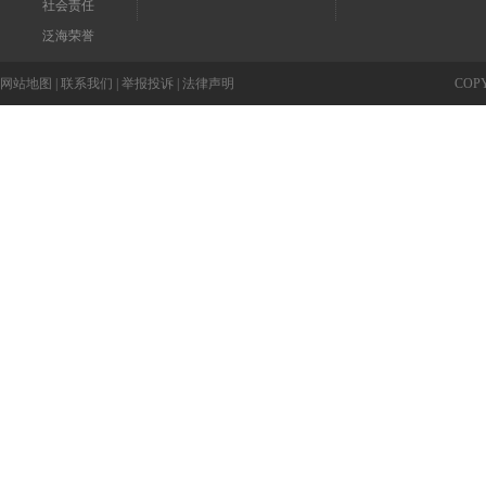
社会责任
泛海荣誉
网站地图
|
联系我们
|
举报投诉
|
法律声明
COP