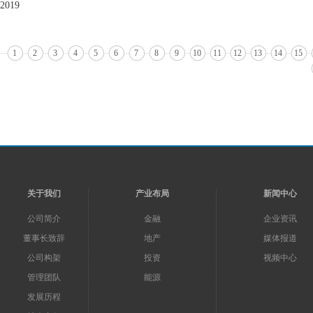
2019
1
2
3
4
5
6
7
8
9
10
11
12
13
14
15
关于我们
产业布局
新闻中心
公司简介
金融
企业资讯
董事长致辞
地产
媒体报道
公司构架
投资
视频中心
管理团队
能源
发展历程