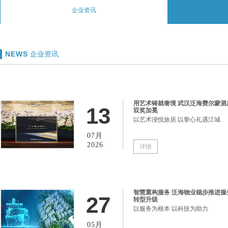
企业资讯
NEWS
企业资讯
用艺术铸就奢境 武汉泛海费尔蒙酒
13
双奖加冕
以艺术浸悦旅居 以挚心礼遇江城
07月
2026
详情
智慧重构服务 泛海物业稳步推进服
27
转型升级
以服务为根本 以科技为助力
05月