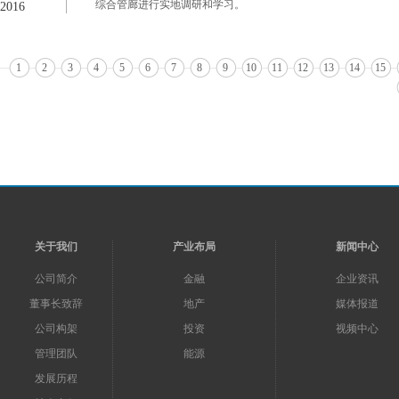
综合管廊进行实地调研和学习。
2016
1
2
3
4
5
6
7
8
9
10
11
12
13
14
15
关于我们
产业布局
新闻中心
公司简介
金融
企业资讯
董事长致辞
地产
媒体报道
公司构架
投资
视频中心
管理团队
能源
发展历程