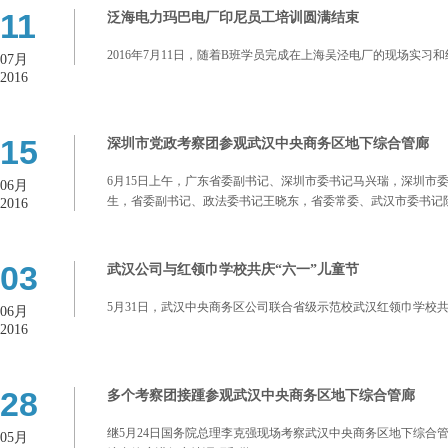
11
泛海电力玛巴电厂印尼员工培训圆满结束
2016年7月11日，随着B班学员完成在上海吴泾电厂的现场实
07月
2016
15
深圳市党政考察团参观武汉中央商务区地下综合管廊
6月15日上午，广东省委副书记、深圳市委书记马兴瑞，深圳市
06月
生，省委副书记、政法委书记王晓东，省委常委、武汉市委书记
2016
管廊建设情况。
03
武汉公司与红领巾学校共庆“六一”儿童节
5月31日，武汉中央商务区公司联合省级示范校武汉红领巾学校
06月
2016
28
多个考察团接踵参观武汉中央商务区地下综合管廊
继5月24日国务院总理李克强现场考察武汉中央商务区地下综
05月