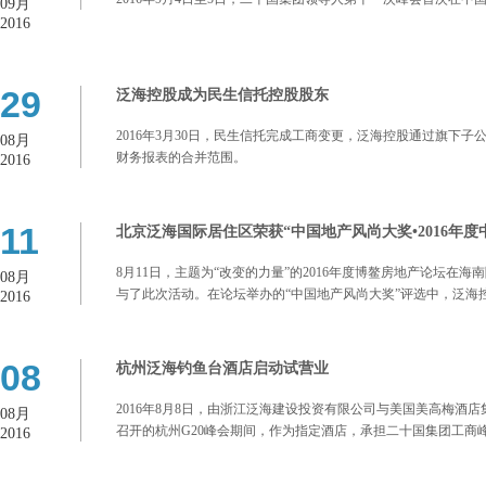
09月
2016
29
泛海控股成为民生信托控股股东
2016年3月30日，民生信托完成工商变更，泛海控股通过旗下
08月
财务报表的合并范围。
2016
11
北京泛海国际居住区荣获“中国地产风尚大奖•2016年度
8月11日，主题为“改变的力量”的2016年度博鳌房地产论坛
08月
与了此次活动。在论坛举办的“中国地产风尚大奖”评选中，泛海控
2016
08
杭州泛海钓鱼台酒店启动试营业
2016年8月8日，由浙江泛海建设投资有限公司与美国美高梅酒
08月
召开的杭州G20峰会期间，作为指定酒店，承担二十国集团工商
2016