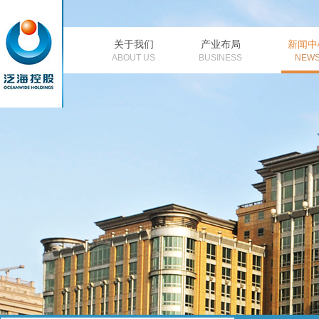
关于我们
产业布局
新闻中
公司简介
董事长致辞
金融
公
ABOUT US
BUSINESS
NEW