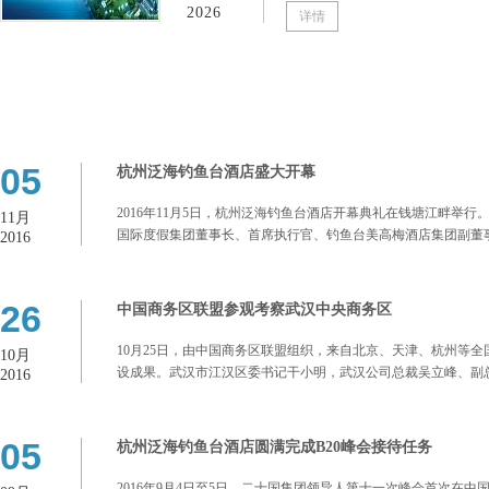
2026
详情
05
杭州泛海钓鱼台酒店盛大开幕
2016年11月5日，杭州泛海钓鱼台酒店开幕典礼在钱塘江畔
11月
国际度假集团董事长、首席执行官、钓鱼台美高梅酒店集团副董事长吉姆•
2016
26
中国商务区联盟参观考察武汉中央商务区
10月25日，由中国商务区联盟组织，来自北京、天津、杭州等
10月
设成果。武汉市江汉区委书记干小明，武汉公司总裁吴立峰、副
2016
05
杭州泛海钓鱼台酒店圆满完成B20峰会接待任务
2016年9月4日至5日，二十国集团领导人第十一次峰会首次在