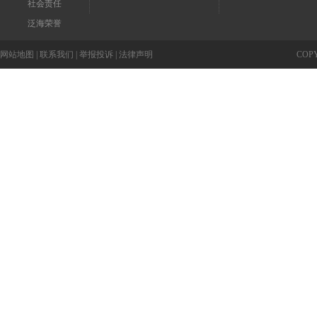
社会责任
泛海荣誉
网站地图
|
联系我们
|
举报投诉
|
法律声明
COP